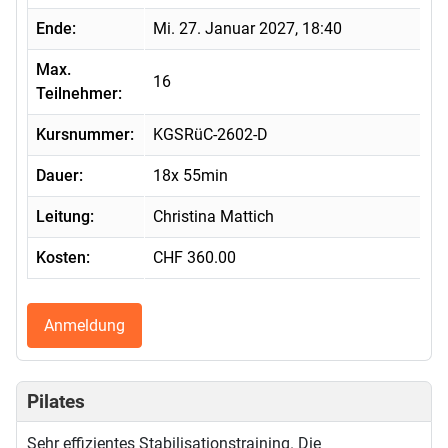
Ende:
Mi. 27. Januar 2027, 18:40
Max.
16
Teilnehmer:
Kursnummer:
KGSRüC-2602-D
Dauer:
18x 55min
Leitung:
Christina Mattich
Kosten:
CHF 360.00
Anmeldung
Pilates
Sehr effizientes Stabilisationstraining. Die