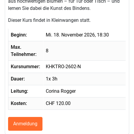
aus hochwertigen Blumen – für Tür oder Tisch – und
lernen Sie dabei die Kunst des Bindens.
Dieser Kurs findet in Kleinwangen statt.
Beginn:
Mi. 18. November 2026, 18:30
Max.
8
Teilnehmer:
Kursnummer:
KHKTRO-2602-N
Dauer:
1x 3h
Leitung:
Corina Rogger
Kosten:
CHF 120.00
Anmeldung