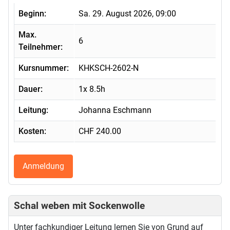
Beginn:
Sa. 29. August 2026, 09:00
Max.
6
Teilnehmer:
Kursnummer:
KHKSCH-2602-N
Dauer:
1x 8.5h
Leitung:
Johanna Eschmann
Kosten:
CHF 240.00
Anmeldung
Schal weben mit Sockenwolle
Unter fachkundiger Leitung lernen Sie von Grund auf