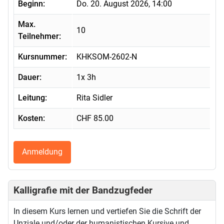
Beginn:
Do. 20. August 2026, 14:00
Max.
10
Teilnehmer:
Kursnummer:
KHKSOM-2602-N
Dauer:
1x 3h
Leitung:
Rita Sidler
Kosten:
CHF 85.00
Anmeldung
Kalligrafie mit der Bandzugfeder
In diesem Kurs lernen und vertiefen Sie die Schrift der
Unziale und/oder der humanistischen Kursive und