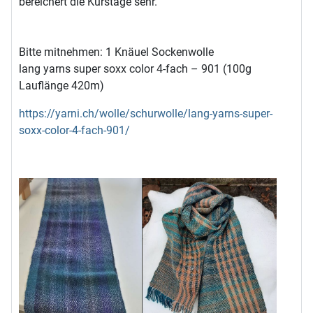
bereichert die Kurstage sehr.
Bitte mitnehmen: 1 Knäuel Sockenwolle
lang yarns super soxx color 4-fach – 901 (100g
Lauflänge 420m)
https://yarni.ch/wolle/schurwolle/lang-yarns-super-
soxx-color-4-fach-901/