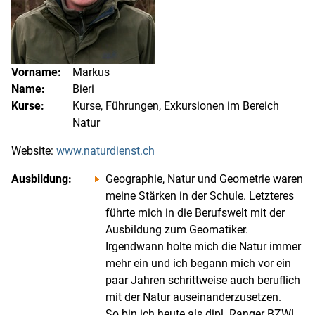
Vorname:
Markus
Name:
Bieri
Kurse:
Kurse, Führungen, Exkursionen im Bereich
Natur
Website:
www.naturdienst.ch
Ausbildung:
Geographie, Natur und Geometrie waren
meine Stärken in der Schule. Letzteres
führte mich in die Berufswelt mit der
Ausbildung zum Geomatiker.
Irgendwann holte mich die Natur immer
mehr ein und ich begann mich vor ein
paar Jahren schrittweise auch beruflich
mit der Natur auseinanderzusetzen.
So bin ich heute als dipl. Ranger BZWL