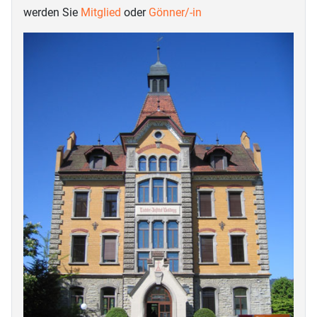
werden Sie
Mitglied
oder
Gönner/-in