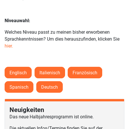
Niveauwahl:
Welches Niveau passt zu meinen bisher erworbenen
Sprachkenntnissen? Um dies herauszufinden, klicken Sie
hier.
Englisch
Italienisch
Französisch
Spanisch
Deutsch
Neuigkeiten
Das neue Halbjahresprogramm ist online.
Die aktuellen Infos/Termine finden Sie auf der